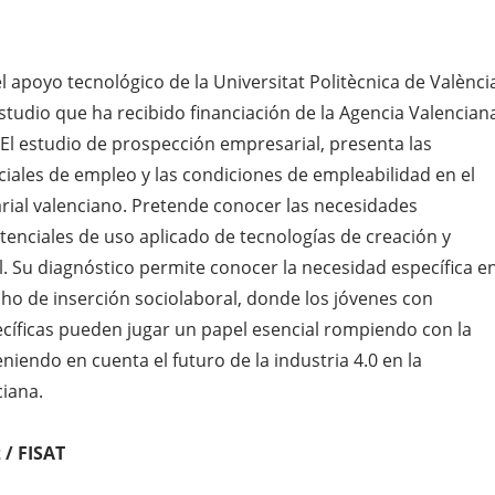
el apoyo tecnológico de la Universitat Politècnica de Valènci
studio que ha recibido financiación de la Agencia Valencian
 El estudio de prospección empresarial, presenta las
ales de empleo y las condiciones de empleabilidad en el
ial valenciano. Pretende conocer las necesidades
tenciales de uso aplicado de tecnologías de creación y
al. Su diagnóstico permite conocer la necesidad específica e
cho de inserción sociolaboral, donde los jóvenes con
cíficas pueden jugar un papel esencial rompiendo con la
eniendo en cuenta el futuro de la industria 4.0 en la
iana.
 / FISAT