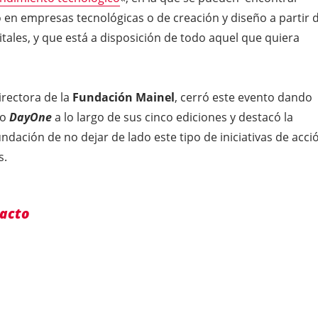
 en empresas tecnológicas o de creación y diseño a partir 
tales, y que está a disposición de todo aquel que quiera
directora de la
Fundación Mainel
, cerró este evento dando
to
DayOne
a lo largo de sus cinco ediciones y destacó la
undación de no dejar de lado este tipo de iniciativas de acci
s.
 acto