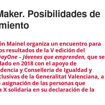
Maker. Posibilidades de
miento
ón Mainel organiza un encuentro para
os resultados de la V edición del
DayOne – Jóvenes que emprenden,
que se
lado en 2018 con el apoyo de
idencia y Conselleria de Igualdad y
nclusivas de la Generalitat Valenciana, a
a asignación de las personas que
 X solidaria en su declaración de la