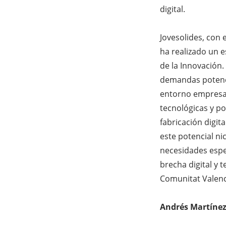
digital.
Jovesolides, con 
ha realizado un e
de la Innovación.
demandas potenci
entorno empresar
tecnológicas y po
fabricación digit
este potencial ni
necesidades espe
brecha digital y t
Comunitat Valenc
Andrés Martínez