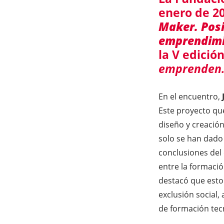
enero de 2
Maker. Posi
emprendim
la V edici
emprenden
En el encuentro,
Este proyecto qu
diseño y creación
solo se han dado 
conclusiones del
entre la formació
destacó que esto
exclusión social,
de formación tec