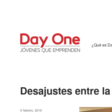
¿Qué es D
Desajustes entre la
Blog
Publicado
4 febrero, 2019