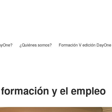
ayOne?
¿Quiénes somos?
Formación V edición DayOne
 formación y el empleo