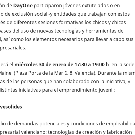
ión de
DayOne
participaron jóvenes extutelados o en
go de exclusión social -y entidades que trabajan con estos
avés de diferentes sesiones formativas los chicos y chicas
bases del uso de nuevas tecnologías y herramientas de
al, así como los elementos necesarios para llevar a cabo sus
presariales.
será el
miércoles 30 de enero de 17:30 a 19:00 h
. en la sede
ainel (Plaza Porta de la Mar 6, 8. Valencia). Durante la mis
as de las personas que han colaborado con la iniciativa, y
istintas iniciativas para el emprendimiento juvenil:
ovesolides
udio de demandas potenciales y condiciones de empleabilid
resarial valenciano: tecnologías de creación y fabricación