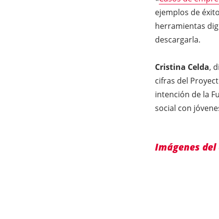
ejemplos de éxito
herramientas digi
descargarla.
Cristina Celda
, 
cifras del Proyec
intención de la F
social con jóvene
Imágenes del