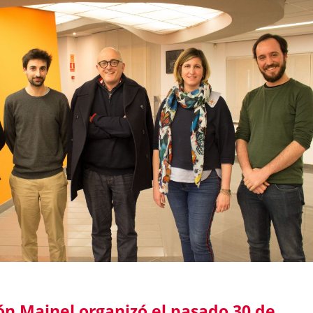
ón Mainel organizó el pasado 30 de