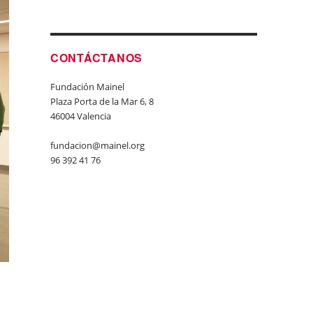
CONTÁCTANOS
Fundación Mainel
Plaza Porta de la Mar 6, 8
46004 Valencia
fundacion@mainel.org
96 392 41 76